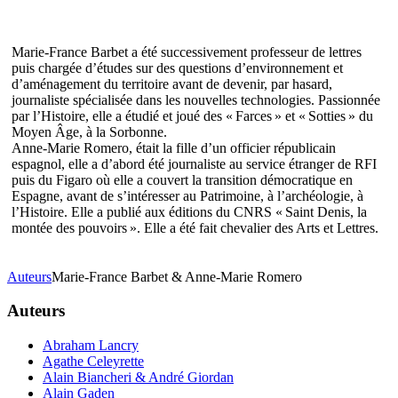
Marie-France Barbet a été successivement professeur de lettres
puis chargée d’études sur des questions d’environnement et
d’aménagement du territoire avant de devenir, par hasard,
journaliste spécialisée dans les nouvelles technologies. Passionnée
par l’Histoire, elle a étudié et joué des « Farces » et « Sotties » du
Moyen Âge, à la Sorbonne.
Anne-Marie Romero, était la fille d’un officier républicain
espagnol, elle a d’abord été journaliste au service étranger de RFI
puis du Figaro où elle a couvert la transition démocratique en
Espagne, avant de s’intéresser au Patrimoine, à l’archéologie, à
l’Histoire. Elle a publié aux éditions du CNRS « Saint Denis, la
montée des pouvoirs ». Elle a été fait chevalier des Arts et Lettres.
Auteurs
Marie-France Barbet & Anne-Marie Romero
Auteurs
Abraham Lancry
Agathe Celeyrette
Alain Biancheri & André Giordan
Alain Gaden