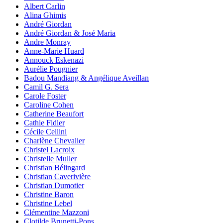
Albert Carlin
Alina Ghimis
André Giordan
André Giordan & José Maria
Andre Monray
Anne-Marie Huard
Annouck Eskenazi
Aurélie Pougnier
Badou Mandiang & Angélique Aveillan
Camil G. Sera
Carole Foster
Caroline Cohen
Catherine Beaufort
Cathie Fidler
Cécile Cellini
Charlène Chevalier
Christel Lacroix
Christelle Muller
Christian Bélingard
Christian Caverivière
Christian Dumotier
Christine Baron
Christine Lebel
Clémentine Mazzoni
Clotilde Brunetti-Pons