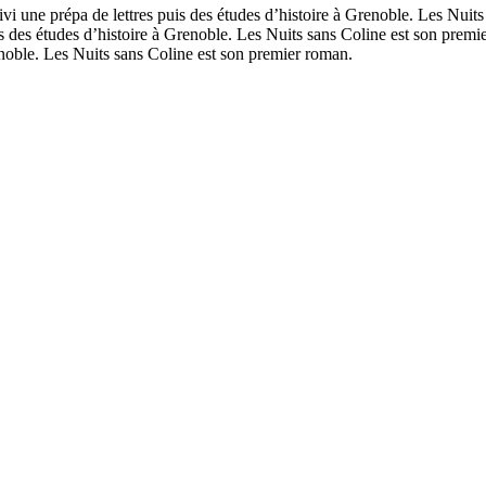
vi une prépa de lettres puis des études d’histoire à Grenoble. Les Nui
uis des études d’histoire à Grenoble. Les Nuits sans Coline est son pr
renoble. Les Nuits sans Coline est son premier roman.