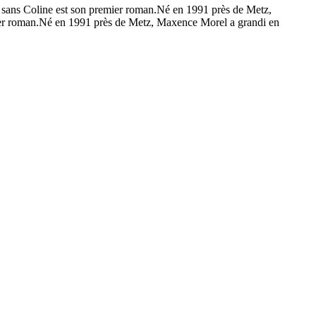
ts sans Coline est son premier roman.Né en 1991 près de Metz,
emier roman.Né en 1991 près de Metz, Maxence Morel a grandi en