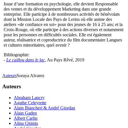
Issue d’une formation en psychologie, elle devient Responsable
des ventes et du développement Marketing dans une grande
entreprise. Elle participe à de nombreuses activités de bénévolats
dont la Mission Locale des Pays de Lerins où elle anime des
ateliers «de confiance en soi» pour des jeunes de 16 à 25 ans; et la
Croix-Rouge, où elle participe à des actions diverses et notamment
pour les personnes en difficultés sociales. Elle est également
auteur, réalisatrice et coproductrice du film documentaire Langues
et cultures minoritaires, quel avenir ?
Bibliographie:
-
Le caillou dans le lac
, Au Pays Rêvé, 2019
Auteurs
Soraya Alvarez
Auteurs
Abraham Lancry
Agathe Celeyrette
Alain Biancheri & André Giordan
Alain Gaden
Albert Carlin
Alina Ghimis