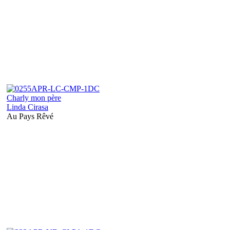
Charly mon père
Linda Cirasa
Au Pays Rêvé