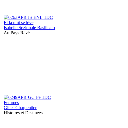
Et la nuit se lève
Isabelle Sezionale Basilicato
Au Pays Rêvé
Femmes
Gilles Charpentier
Histoires et Destinées