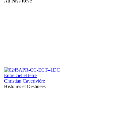
Au Pays Rêvé
Entre ciel et terre
Christian Caverivière
Histoires et Destinées