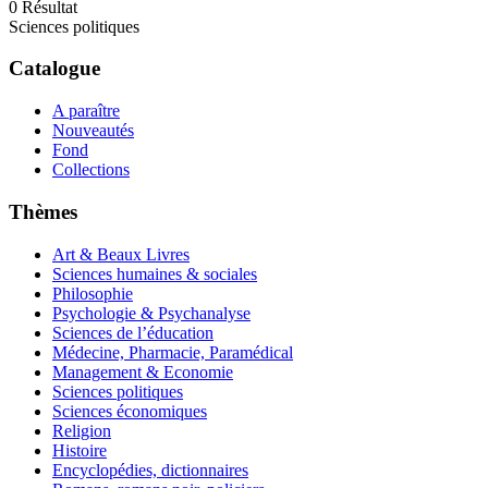
0
Résultat
Sciences politiques
Catalogue
A paraître
Nouveautés
Fond
Collections
Thèmes
Art & Beaux Livres
Sciences humaines & sociales
Philosophie
Psychologie & Psychanalyse
Sciences de l’éducation
Médecine, Pharmacie, Paramédical
Management & Economie
Sciences politiques
Sciences économiques
Religion
Histoire
Encyclopédies, dictionnaires