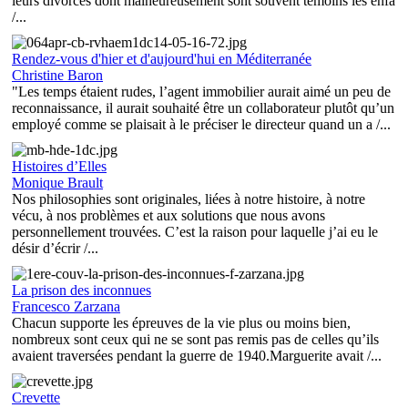
leurs divorces dont malheureusement sont souvent témoins les enfa
/...
Rendez-vous d'hier et d'aujourd'hui en Méditerranée
Christine Baron
"Les temps étaient rudes, l’agent immobilier aurait aimé un peu de
reconnaissance, il aurait souhaité être un collaborateur plutôt qu’un
employé comme se plaisait à le préciser le directeur quand un a /...
Histoires d’Elles
Monique Brault
Nos philosophies sont originales, liées à notre histoire, à notre
vécu, à nos problèmes et aux solutions que nous avons
personnellement trouvées. C’est la raison pour laquelle j’ai eu le
désir d’écrir /...
La prison des inconnues
Francesco Zarzana
Chacun supporte les épreuves de la vie plus ou moins bien,
nombreux sont ceux qui ne se sont pas remis pas de celles qu’ils
avaient traversées pendant la guerre de 1940.Marguerite avait /...
Crevette