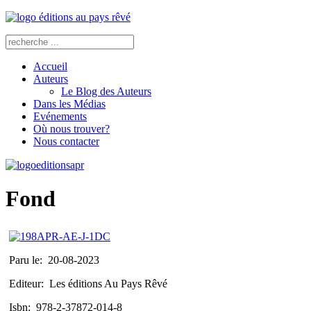
Accueil
Auteurs
Le Blog des Auteurs
Dans les Médias
Evénements
Où nous trouver?
Nous contacter
Fond
Paru le:
20-08-2023
Editeur:
Les éditions Au Pays Rêvé
Isbn:
978-2-37872-014-8