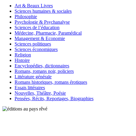
Art & Beaux Livres
Sciences humaines & sociales
Philosophie
Psychologie & Psychanalyse
Sciences de l’éducation
Médecine, Pharmacie, Paramédical
Management & Economie
Sciences politiques
Sciences économiques
Religion
Histoire
Encyclopédies, dictionnaires
Romans, romans noir, policiers
Littérature générale
Romans historiques, romans érotiques
Essais littéraires
Nouvelles, Théâtre, Poésie
Pensées, Récits, Reportages, Biographies