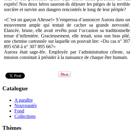
exprès! Nos deux héros sauront-ils déjouer les pièges de la terrible
sorcière et survire aux dangers rencontrés le long de leur périple?
«C’est un garçon Altesse!» S’empressa d’annoncer Aurora dans un
mouvement ample qui tentait de cacher sa grande nervosité.
Elancée, brune, elle avait revêtu pour l’occasion sa traditionnelle
tenue d’infirmière. Gracieusement, elle tenait, sous son bras plié,
une chemise cartonnée sur laquelle on pouvait lire: «Du cas n° 307
895 658 à n° 307 895 667»
Aurora était sage-fée. Employée par l’administration céleste, sa
mission consistait à présider à la naissance de chaque être humain.
Catalogue
A paraître
Nouveautés
Fond
Collections
Thèmes