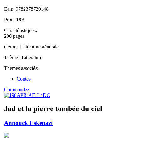
Ean:
9782378720148
Prix:
18 €
Caractéristiques:
200 pages
Genre:
Littérature générale
Thème:
Litterature
Thèmes associés:
Contes
Commandez
Jad et la pierre tombée du ciel
Annouck Eskenazi