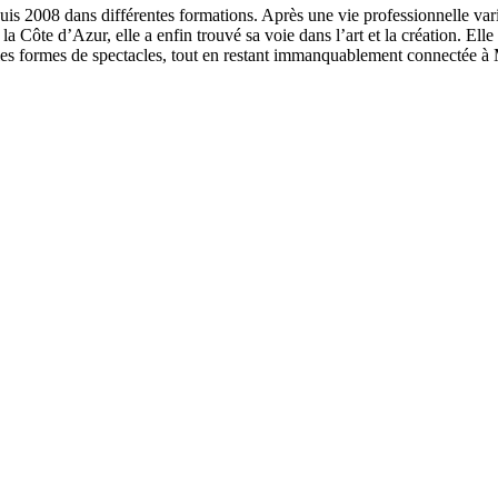
puis 2008 dans différentes formations. Après une vie professionnelle vari
a Côte d’Azur, elle a enfin trouvé sa voie dans l’art et la création. Elle 
les formes de spectacles, tout en restant immanquablement connectée à