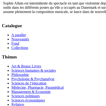
Sophie Allain est intermittente du spectacle en tant que violoniste de
outils dans les différents postes qu’elle a occupés au Danemark et sur l
assume pleinement la composition musicale, se lance dans de nouvel
Catalogue
A paraître
Nouveautés
Fond
Collections
Thèmes
Art & Beaux Livres
Sciences humaines & sociales
Philosophie
Psychologie & Psychanalyse
Sciences de l’éducation
Médecine, Pharmacie, Paramédical
Management & Economie
Sciences politiques
Sciences économiques
Religion