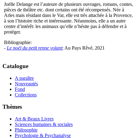
Joëlle Delange est l’auteure de plusieurs ouvrages, romans, contes,
pièces de théâtre etc. dont certains ont été récompensés. Née à
Arles mais résidant dans le Var, elle est très attachée à la Provence,
à son l’histoire riche et intéressante. Néanmoins, elle a un autre
centre d’intérêt: les animaux qu’elle n’hésite pas à défendre et à
protéger.
Bibliographie:
-
Le noël du petit renne volant
; Au Pays Rêvé, 2021
Catalogue
A paraître
Nouveautés
Fond
Collections
Thèmes
Art & Beaux Livres
Sciences humaines & sociales
Philosophie
Psychologie & Psychanalyse