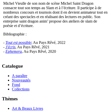
Michel Vieulle de son nom de scène Michel Saint Dragon
consacre tout son temps au Slam et à l’écriture. Il participe à de
nombreux concours et tournois dont il en devient animateur tout en
créant des spectacles et en réalisant des lectures en public. Son
entreprise saint dragon anim’ propose des ateliers de slam de
poésie et d’écriture.
Bibliographie :
-
Tout est possible
; Au Pays Rêvé, 2022
-
J'écris
, Au Pays Rêvé, 2021
-
Ephemera
, Au Pays Rêvé, 2020
Catalogue
A paraître
Nouveautés
Fond
Collections
Thèmes
Art & Beaux Livres