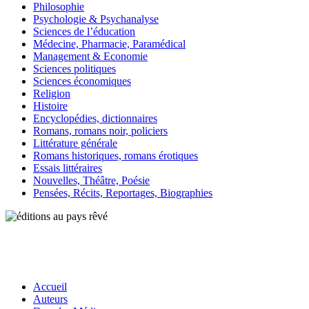
Philosophie
Psychologie & Psychanalyse
Sciences de l’éducation
Médecine, Pharmacie, Paramédical
Management & Economie
Sciences politiques
Sciences économiques
Religion
Histoire
Encyclopédies, dictionnaires
Romans, romans noir, policiers
Littérature générale
Romans historiques, romans érotiques
Essais littéraires
Nouvelles, Théâtre, Poésie
Pensées, Récits, Reportages, Biographies
Accueil
Auteurs