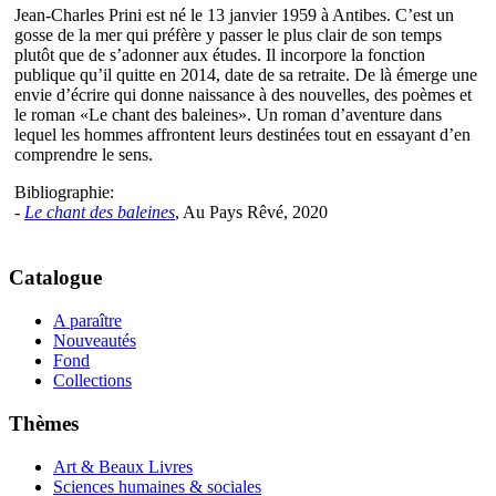
Jean-Charles Prini est né le 13 janvier 1959 à Antibes. C’est un
gosse de la mer qui préfère y passer le plus clair de son temps
plutôt que de s’adonner aux études. Il incorpore la fonction
publique qu’il quitte en 2014, date de sa retraite. De là émerge une
envie d’écrire qui donne naissance à des nouvelles, des poèmes et
le roman «Le chant des baleines». Un roman d’aventure dans
lequel les hommes affrontent leurs destinées tout en essayant d’en
comprendre le sens.
Bibliographie:
-
Le chant des baleines
, Au Pays Rêvé, 2020
Catalogue
A paraître
Nouveautés
Fond
Collections
Thèmes
Art & Beaux Livres
Sciences humaines & sociales