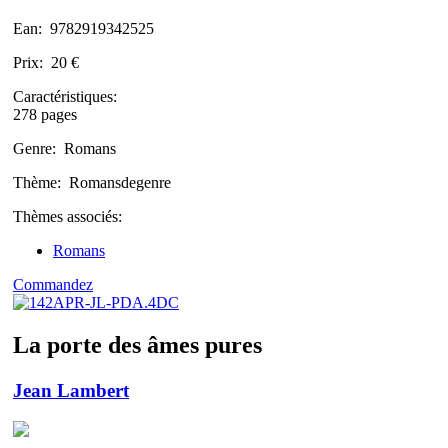
Ean:
9782919342525
Prix:
20 €
Caractéristiques:
278 pages
Genre:
Romans
Thème:
Romansdegenre
Thèmes associés:
Romans
Commandez
La porte des âmes pures
Jean Lambert