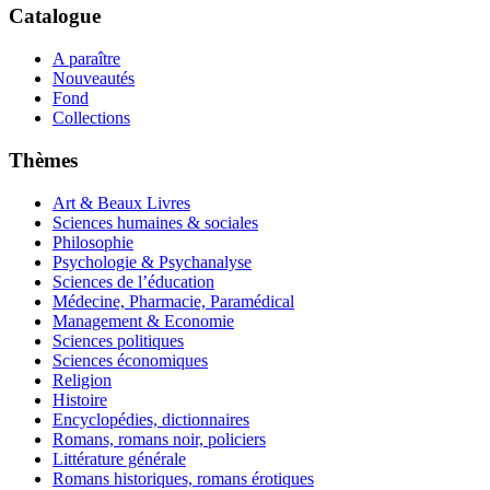
Catalogue
A paraître
Nouveautés
Fond
Collections
Thèmes
Art & Beaux Livres
Sciences humaines & sociales
Philosophie
Psychologie & Psychanalyse
Sciences de l’éducation
Médecine, Pharmacie, Paramédical
Management & Economie
Sciences politiques
Sciences économiques
Religion
Histoire
Encyclopédies, dictionnaires
Romans, romans noir, policiers
Littérature générale
Romans historiques, romans érotiques