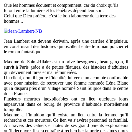
Que les hommes écoutent et comprennent, car du choix qu’ils
feront entre la lumière et les ténèbres dépend leur sort.
Celui que Dieu préfère, c’est le bon laboureur de la terre des
hommes...
Jean Lambert est devenu écrivain, après une carrière d’ingénieur,
en construisant des histoires qui oscillent entre le roman policier et
le roman fantastique.
Maxime de Saint-Hilaire est un privé besogneux, beau garçon, il
survit à Paris grâce à de petites filatures, des histoires d’adultères
qui deviennent rares et mal rémunérées.
Un client, dont il ignore l’identité, lui verse un acompte confortable
avec pour mission de retrouver une femme nommée Léna Blanc
qui a disparu près d’un village nommé Saint Sulpice dans le centre
de la France.
Plusieurs meurtres inexplicables ont eu lieu quelques jours
auparavant dans ce bourg de province d’habitude mortellement
tranquille.
Maxime a l’intuition qu’il existe un lien entre la femme qu’il
recherche et ces meurtres. Ce lien va s’avérer personnel et familial.
Au travers des cahiers et notes de ses grand-parents explorateurs
qu’il découvre, il sera entraîné à rechercher la porte des âmes pures