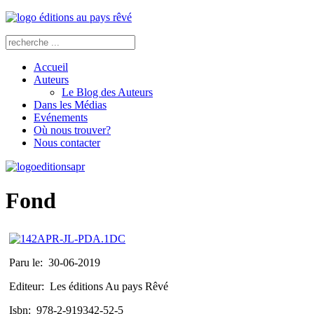
Accueil
Auteurs
Le Blog des Auteurs
Dans les Médias
Evénements
Où nous trouver?
Nous contacter
Fond
Paru le:
30-06-2019
Editeur:
Les éditions Au pays Rêvé
Isbn:
978-2-919342-52-5