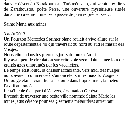
dans le désert du Karakoum au Turkménistan, qui serait aux dires
de Zarathoustra, poète Perse, une ouverture mystérieuse située
dans une caverne immense tapissée de pierres précieuses…
Sainte Marie aux mines
3 août 2013
Un Fourgon Mercedes Sprinter blanc roulait à vive allure sur la
route départementale 48 qui traversait du nord au sud le massif des
Vosges.
Nous étions dans les premiers jours du mois d’août.
Il y avait peu de circulation sur cette voie secondaire située loin des
grands axes empruntés par les vacanciers.
Le temps était lourd, la chaleur accablante, vers midi des nuages
noirs avaient commencé à s’amonceler sur les massifs Vosgiens.
Un orage était à craindre sans doute dans l’après-midi, la météo
l’avait annoncée.
Le véhicule était parti d’Anvers, destination Genève.
Il venait de traverser une petite ville nommée Sainte Marie les
mines jadis célèbre pour ses gisements métallifères affleurant.