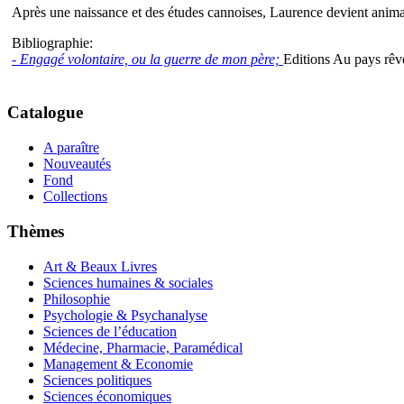
Après une naissance et des études cannoises, Laurence devient animatr
Bibliographie:
- Engagé volontaire, ou la guerre de mon père;
Editions Au pays rêv
Catalogue
A paraître
Nouveautés
Fond
Collections
Thèmes
Art & Beaux Livres
Sciences humaines & sociales
Philosophie
Psychologie & Psychanalyse
Sciences de l’éducation
Médecine, Pharmacie, Paramédical
Management & Economie
Sciences politiques
Sciences économiques