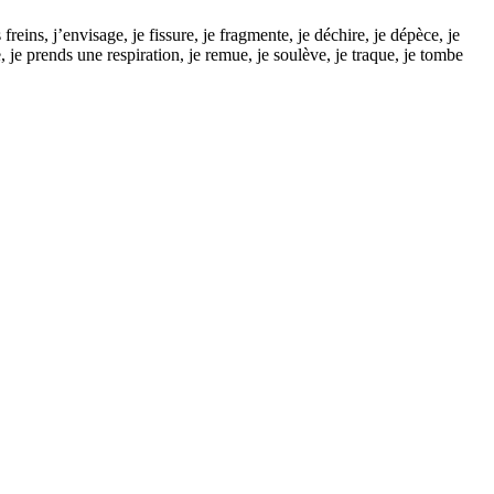
freins, j’envisage, je fissure, je fragmente, je déchire, je dépèce, je
, je prends une respiration, je remue, je soulève, je traque, je tombe