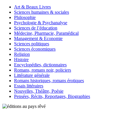
Art & Beaux Livres
Sciences humaines & sociales
Philosophie
Psychologie & Psychanalyse
Sciences de l’éducation
Médecine, Pharmacie, Paramédical
Management & Economie
Sciences politiques
Sciences économiques
Religion
Histoire
Encyclopédies, dictionnaires
Romans, romans noir, policiers
Littérature générale
Romans historiques, romans érotiques
Essais littéraires
Nouvelles, Théâtre, Poésie
Pensées, Récits, Reportages, Biographies