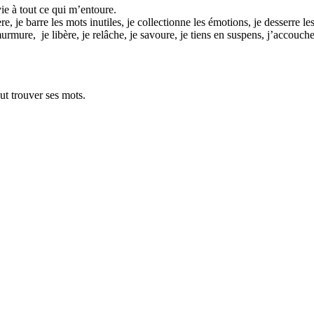
ie à tout ce qui m’entoure.
e, je barre les mots inutiles, je collectionne les émotions, je desserre les 
urmure, je libère, je relâche, je savoure, je tiens en suspens, j’accouche
ut trouver ses mots.