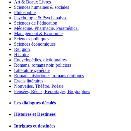
Art & Beaux Livres
Sciences humaines & sociales
Philosophie
Psychologie & Psychanalyse
Sciences de l’éducation
Médecine, Pharmacie, Paramédical
Management & Economie
Sciences politiques
Sciences économiques
Religion
Histoire
Encyclopédies, dictionnaires
Romans, romans noir, policiers
Littérature générale
Romans historiques, romans érotiques
Essais littéraires
Nouvelles, Théâtre, Poésie
Pensées, Récits, Reportages, Biographies
Les dialogues décalés
Histoires et Destinées
Intrigues et destinées