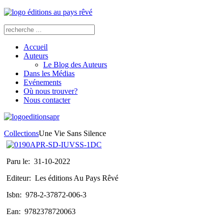
Accueil
Auteurs
Le Blog des Auteurs
Dans les Médias
Evénements
Où nous trouver?
Nous contacter
Collections
Une Vie Sans Silence
Paru le:
31-10-2022
Editeur:
Les éditions Au Pays Rêvé
Isbn:
978-2-37872-006-3
Ean:
9782378720063