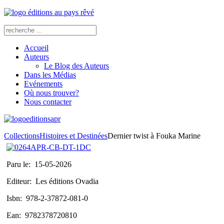
Accueil
Auteurs
Le Blog des Auteurs
Dans les Médias
Evénements
Où nous trouver?
Nous contacter
Collections
Histoires et Destinées
Dernier twist à Fouka Marine
Paru le:
15-05-2026
Editeur:
Les éditions Ovadia
Isbn:
978-2-37872-081-0
Ean:
9782378720810