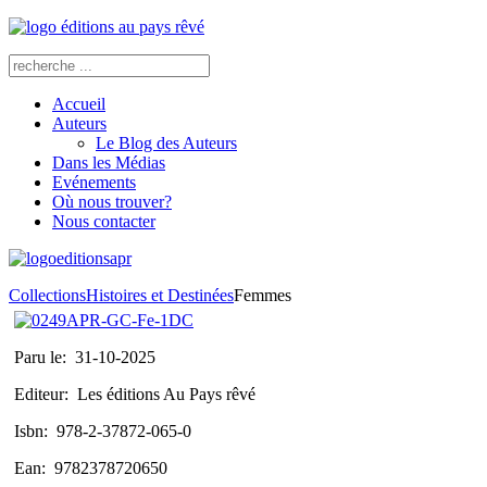
Accueil
Auteurs
Le Blog des Auteurs
Dans les Médias
Evénements
Où nous trouver?
Nous contacter
Collections
Histoires et Destinées
Femmes
Paru le:
31-10-2025
Editeur:
Les éditions Au Pays rêvé
Isbn:
978-2-37872-065-0
Ean:
9782378720650