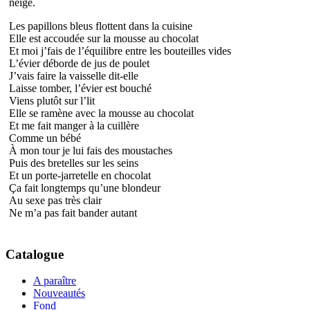
neige.
Les papillons bleus flottent dans la cuisine
Elle est accoudée sur la mousse au chocolat
Et moi j’fais de l’équilibre entre les bouteilles vides
L’évier déborde de jus de poulet
J’vais faire la vaisselle dit-elle
Laisse tomber, l’évier est bouché
Viens plutôt sur l’lit
Elle se ramène avec la mousse au chocolat
Et me fait manger à la cuillère
Comme un bébé
À mon tour je lui fais des moustaches
Puis des bretelles sur les seins
Et un porte-jarretelle en chocolat
Ça fait longtemps qu’une blondeur
Au sexe pas très clair
Ne m’a pas fait bander autant
Catalogue
A paraître
Nouveautés
Fond