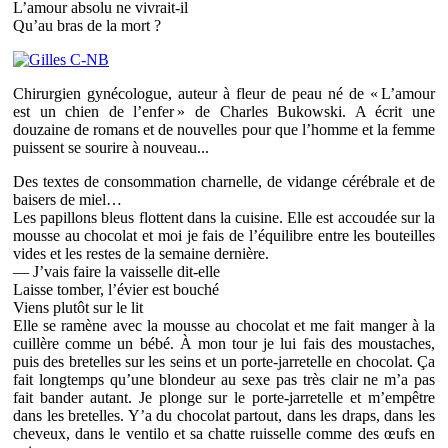
L’amour absolu ne vivrait-il
Qu’au bras de la mort ?
Chirurgien gynécologue, auteur à fleur de peau né de « L’amour
est un chien de l’enfer » de Charles Bukowski. A écrit une
douzaine de romans et de nouvelles pour que l’homme et la femme
puissent se sourire à nouveau...
Des textes de consommation charnelle, de vidange cérébrale et de
baisers de miel…
Les papillons bleus flottent dans la cuisine. Elle est accoudée sur la
mousse au chocolat et moi je fais de l’équilibre entre les bouteilles
vides et les restes de la semaine dernière.
— J’vais faire la vaisselle dit-elle
Laisse tomber, l’évier est bouché
Viens plutôt sur le lit
Elle se ramène avec la mousse au chocolat et me fait manger à la
cuillère comme un bébé. À mon tour je lui fais des moustaches,
puis des bretelles sur les seins et un porte-jarretelle en chocolat. Ça
fait longtemps qu’une blondeur au sexe pas très clair ne m’a pas
fait bander autant. Je plonge sur le porte-jarretelle et m’empêtre
dans les bretelles. Y’a du chocolat partout, dans les draps, dans les
cheveux, dans le ventilo et sa chatte ruisselle comme des œufs en