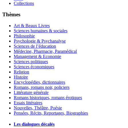
Collections
Thèmes
Art & Beaux Livres
Sciences humaines & sociales
Philosophie
Psychologie & Psychanalyse
Sciences de l’éducation
Médecine, Pharmacie, Paramédical
Management & Economie
Sciences politiques
Sciences économiques
Religion
Histoire
Encyclopédies, dictionnaires
Romans, romans noir, policiers
Littérature générale
Romans historiques, romans érotiques
Essais littéraires
Nouvelles, Théâtre, Poésie
Pensées, Récits, Reportages, Biographies
Les dialogues décalés