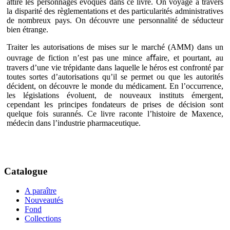
attire les personnages évoqués dans ce livre. On voyage à travers
la disparité des règlementations et des particularités administratives
de nombreux pays. On découvre une personnalité de séducteur
bien étrange.
Traiter les autorisations de mises sur le marché (AMM) dans un
ouvrage de fiction n’est pas une mince aﬀaire, et pourtant, au
travers d’une vie trépidante dans laquelle le héros est confronté par
toutes sortes d’autorisations qu’il se permet ou que les autorités
décident, on découvre le monde du médicament. En l’occurrence,
les législations évoluent, de nouveaux instituts émergent,
cependant les principes fondateurs de prises de décision sont
quelque fois surannés. Ce livre raconte l’histoire de Maxence,
médecin dans l’industrie pharmaceutique.
Catalogue
A paraître
Nouveautés
Fond
Collections