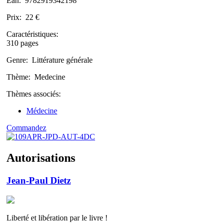
Ean:
9782919342198
Prix:
22 €
Caractéristiques:
310 pages
Genre:
Littérature générale
Thème:
Medecine
Thèmes associés:
Médecine
Commandez
Autorisations
Jean-Paul Dietz
Liberté et libération par le livre !