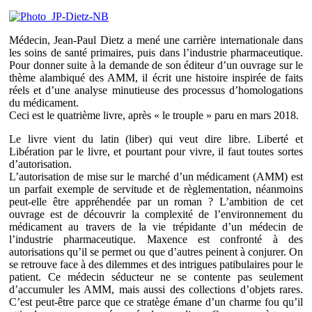
Médecin, Jean-Paul Dietz a mené une carrière internationale dans
les soins de santé primaires, puis dans l’industrie pharmaceutique.
Pour donner suite à la demande de son éditeur d’un ouvrage sur le
thème alambiqué des AMM, il écrit une histoire inspirée de faits
réels et d’une analyse minutieuse des processus d’homologations
du médicament.
Ceci est le quatrième livre, après « le trouple » paru en mars 2018.
Le livre vient du latin (liber) qui veut dire libre. Liberté et
Libération par le livre, et pourtant pour vivre, il faut toutes sortes
d’autorisation.
L’autorisation de mise sur le marché d’un médicament (AMM) est
un parfait exemple de servitude et de règlementation, néanmoins
peut-elle être appréhendée par un roman ? L’ambition de cet
ouvrage est de découvrir la complexité de l’environnement du
médicament au travers de la vie trépidante d’un médecin de
l’industrie pharmaceutique. Maxence est confronté à des
autorisations qu’il se permet ou que d’autres peinent à conjurer. On
se retrouve face à des dilemmes et des intrigues patibulaires pour le
patient. Ce médecin séducteur ne se contente pas seulement
d’accumuler les AMM, mais aussi des collections d’objets rares.
C’est peut-être parce que ce stratège émane d’un charme fou qu’il