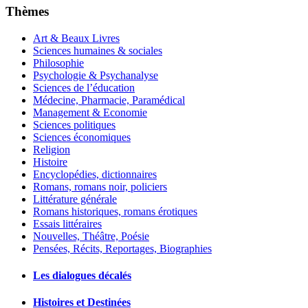
Thèmes
Art & Beaux Livres
Sciences humaines & sociales
Philosophie
Psychologie & Psychanalyse
Sciences de l’éducation
Médecine, Pharmacie, Paramédical
Management & Economie
Sciences politiques
Sciences économiques
Religion
Histoire
Encyclopédies, dictionnaires
Romans, romans noir, policiers
Littérature générale
Romans historiques, romans érotiques
Essais littéraires
Nouvelles, Théâtre, Poésie
Pensées, Récits, Reportages, Biographies
Les dialogues décalés
Histoires et Destinées