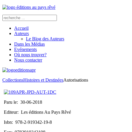
Accueil
Auteurs
Le Blog des Auteurs
Dans les Médias
Evénements
Où nous trouver?
Nous contacter
Collections
Histoires et Destinées
Autorisations
Paru le:
30-06-2018
Editeur:
Les éditions Au Pays Rêvé
Isbn:
978-2-919342-19-8