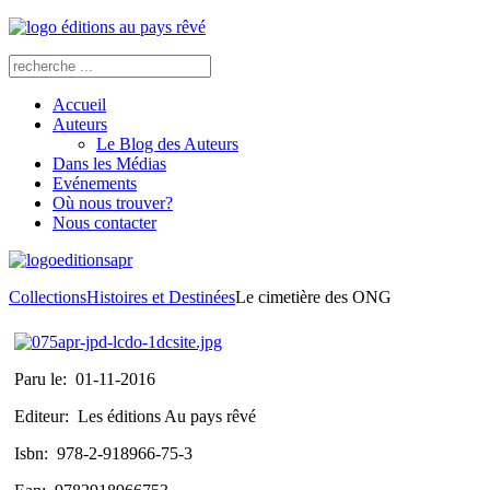
Accueil
Auteurs
Le Blog des Auteurs
Dans les Médias
Evénements
Où nous trouver?
Nous contacter
Collections
Histoires et Destinées
Le cimetière des ONG
Paru le:
01-11-2016
Editeur:
Les éditions Au pays rêvé
Isbn:
978-2-918966-75-3