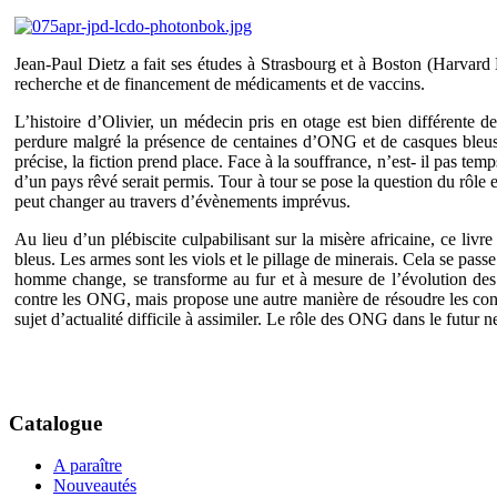
Jean-Paul Dietz a fait ses études à Strasbourg et à Boston (Harvard 
recherche et de financement de médicaments et de vaccins.
L’histoire d’Olivier, un médecin pris en otage est bien différente
perdure malgré la présence de centaines d’ONG et de casques bleus. 
précise, la fiction prend place. Face à la souffrance, n’est- il pas 
d’un pays rêvé serait permis. Tour à tour se pose la question du r
peut changer au travers d’évènements imprévus.
Au lieu d’un plébiscite culpabilisant sur la misère africaine, ce li
bleus. Les armes sont les viols et le pillage de minerais. Cela se pas
homme change, se transforme au fur et à mesure de l’évolution des 
contre les ONG, mais propose une autre manière de résoudre les confl
sujet d’actualité difficile à assimiler. Le rôle des ONG dans le futu
Catalogue
A paraître
Nouveautés