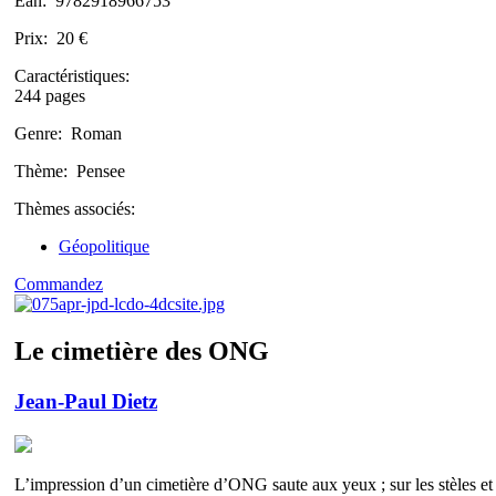
Ean:
9782918966753
Prix:
20 €
Caractéristiques:
244 pages
Genre:
Roman
Thème:
Pensee
Thèmes associés:
Géopolitique
Commandez
Le cimetière des ONG
Jean-Paul Dietz
L’impression d’un cimetière d’ONG saute aux yeux ; sur les stèles