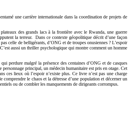
 entamé une carrière internationale dans la coordination de projets de
 plateaux des grands lacs à la frontière avec le Rwanda, une guerre
putent la terreur. Dans ce contexte géopolitique décrit d’une façon
on pas celle de belligérants, d’ONG et de troupes onusiennes ? L’espoir
ent? C’est aussi un thriller psychologique qui montre comment un homme
rvée qui perdure malgré la présence des centaines d’ONG et de casques
 Le personnage principal, un médecin humanitaire est pris en otage. Cet
 ces lieux où l’espoir n’existe plus. Ce livre n’est pas une charge
de comprendre le chaos et la détresse d’une population et décerner un
essentiels ou de combler les manquements de dirigeants corrompus.