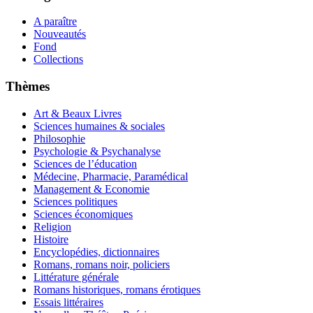
A paraître
Nouveautés
Fond
Collections
Thèmes
Art & Beaux Livres
Sciences humaines & sociales
Philosophie
Psychologie & Psychanalyse
Sciences de l’éducation
Médecine, Pharmacie, Paramédical
Management & Economie
Sciences politiques
Sciences économiques
Religion
Histoire
Encyclopédies, dictionnaires
Romans, romans noir, policiers
Littérature générale
Romans historiques, romans érotiques
Essais littéraires