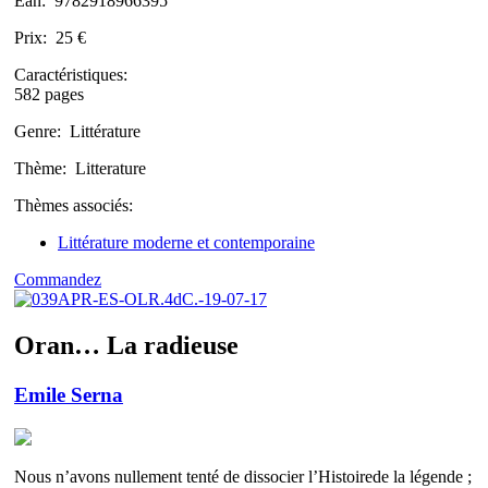
Ean:
9782918966395
Prix:
25 €
Caractéristiques:
582 pages
Genre:
Littérature
Thème:
Litterature
Thèmes associés:
Littérature moderne et contemporaine
Commandez
Oran… La radieuse
Emile Serna
Nous n’avons nullement tenté de dissocier l’Histoirede la légende ;