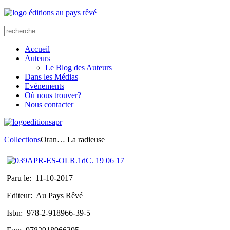
Accueil
Auteurs
Le Blog des Auteurs
Dans les Médias
Evénements
Où nous trouver?
Nous contacter
Collections
Oran… La radieuse
Paru le:
11-10-2017
Editeur:
Au Pays Rêvé
Isbn:
978-2-918966-39-5