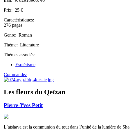
Ean:
9782918966746
Prix:
25 €
Caractéristiques:
276 pages
Genre:
Roman
Thème:
Litterature
Thèmes associés:
Esotérisme
Commandez
Les fleurs du Qeïzan
Pierre-Yves Petit
L’aïshava est la communion du tout dans l’unité de la lumière de Shaa