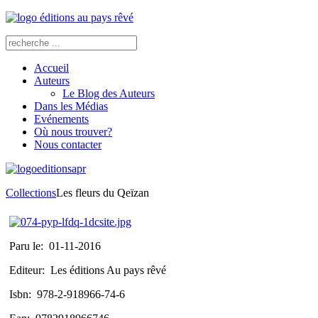
Accueil
Auteurs
Le Blog des Auteurs
Dans les Médias
Evénements
Où nous trouver?
Nous contacter
Collections
Les fleurs du Qeïzan
Paru le:
01-11-2016
Editeur:
Les éditions Au pays rêvé
Isbn:
978-2-918966-74-6