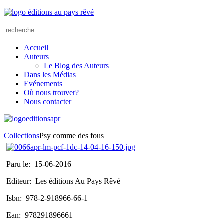
Accueil
Auteurs
Le Blog des Auteurs
Dans les Médias
Evénements
Où nous trouver?
Nous contacter
Collections
Psy comme des fous
Paru le:
15-06-2016
Editeur:
Les éditions Au Pays Rêvé
Isbn:
978-2-918966-66-1
Ean:
978291896661