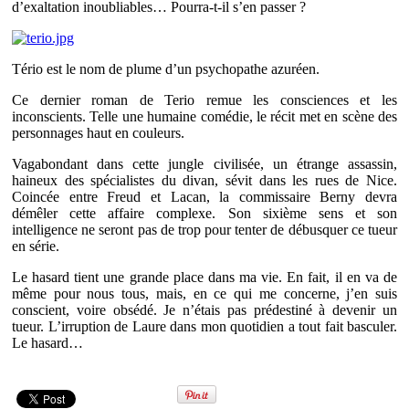
d’exaltation inoubliables… Pourra-t-il s’en passer ?
Tério est le nom de plume d’un psychopathe azuréen.
Ce dernier roman de Terio remue les consciences et les
inconscients. Telle une humaine comédie, le récit met en scène des
personnages haut en couleurs.
Vagabondant dans cette jungle civilisée, un étrange assassin,
haineux des spécialistes du divan, sévit dans les rues de Nice.
Coincée entre Freud et Lacan, la commissaire Berny devra
démêler cette affaire complexe. Son sixième sens et son
intelligence ne seront pas de trop pour tenter de débusquer ce tueur
en série.
Le hasard tient une grande place dans ma vie. En fait, il en va de
même pour nous tous, mais, en ce qui me concerne, j’en suis
conscient, voire obsédé. Je n’étais pas prédestiné à devenir un
tueur. L’irruption de Laure dans mon quotidien a tout fait basculer.
Le hasard…