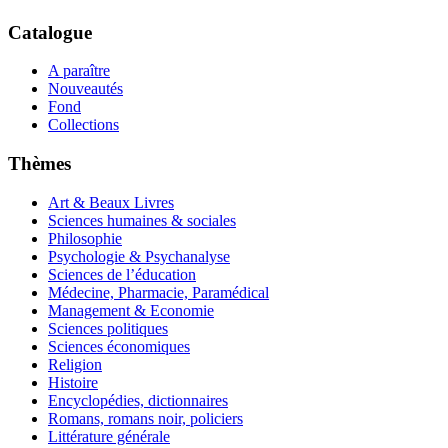
Catalogue
A paraître
Nouveautés
Fond
Collections
Thèmes
Art & Beaux Livres
Sciences humaines & sociales
Philosophie
Psychologie & Psychanalyse
Sciences de l’éducation
Médecine, Pharmacie, Paramédical
Management & Economie
Sciences politiques
Sciences économiques
Religion
Histoire
Encyclopédies, dictionnaires
Romans, romans noir, policiers
Littérature générale