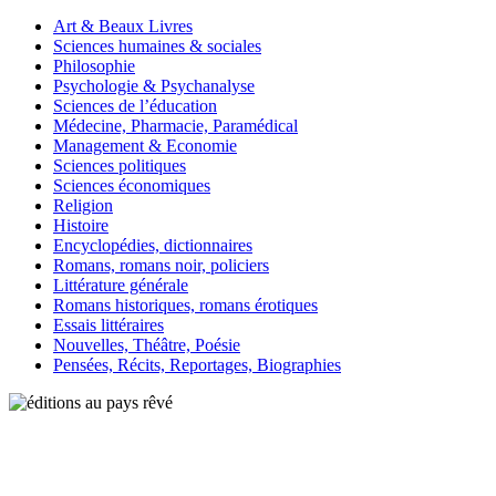
Art & Beaux Livres
Sciences humaines & sociales
Philosophie
Psychologie & Psychanalyse
Sciences de l’éducation
Médecine, Pharmacie, Paramédical
Management & Economie
Sciences politiques
Sciences économiques
Religion
Histoire
Encyclopédies, dictionnaires
Romans, romans noir, policiers
Littérature générale
Romans historiques, romans érotiques
Essais littéraires
Nouvelles, Théâtre, Poésie
Pensées, Récits, Reportages, Biographies