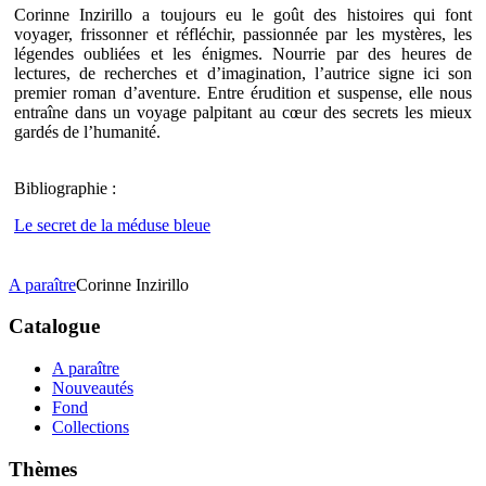
Corinne Inzirillo a toujours eu le goût des histoires qui font
voyager, frissonner et réfléchir, passionnée par les mystères, les
légendes oubliées et les énigmes. Nourrie par des heures de
lectures, de recherches et d’imagination, l’autrice signe ici son
premier roman d’aventure. Entre érudition et suspense, elle nous
entraîne dans un voyage palpitant au cœur des secrets les mieux
gardés de l’humanité.
Bibliographie :
Le secret de la méduse bleue
A paraître
Corinne Inzirillo
Catalogue
A paraître
Nouveautés
Fond
Collections
Thèmes