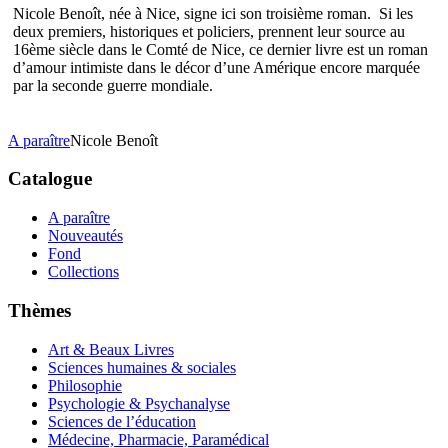
Nicole Benoît, née à Nice, signe ici son troisième roman. Si les
deux premiers, historiques et policiers, prennent leur source au
16ème siècle dans le Comté de Nice, ce dernier livre est un roman
d’amour intimiste dans le décor d’une Amérique encore marquée
par la seconde guerre mondiale.
A paraître
Nicole Benoît
Catalogue
A paraître
Nouveautés
Fond
Collections
Thèmes
Art & Beaux Livres
Sciences humaines & sociales
Philosophie
Psychologie & Psychanalyse
Sciences de l’éducation
Médecine, Pharmacie, Paramédical